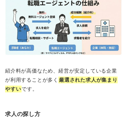
紹介料が高価なため、経営が安定している企業
が利用することが多く
厳選された求人が集まり
やすい
です。
求人の探し方