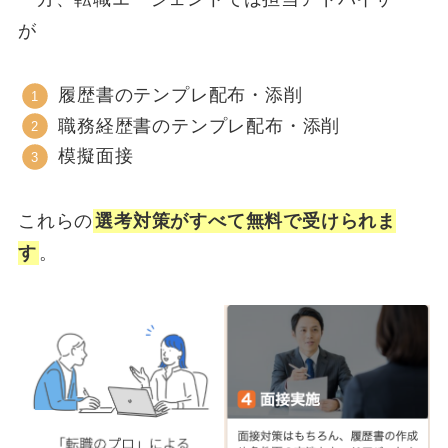
が
履歴書のテンプレ配布・添削
職務経歴書のテンプレ配布・添削
模擬面接
これらの
選考対策がすべて無料で受けられま
す
。