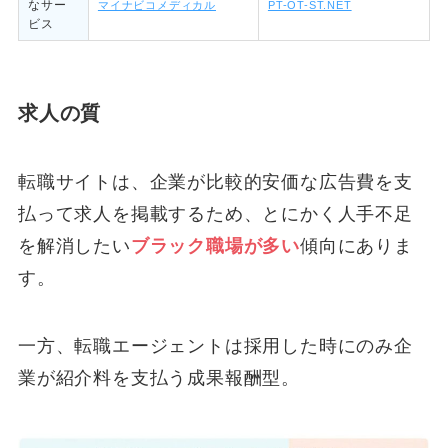
なサー
マイナビコメディカル
PT-OT-ST.NET
ビス
求人の質
転職サイトは、企業が比較的安価な広告費を支
払って求人を掲載するため、とにかく人手不足
を解消したい
ブラック職場が多い
傾向にありま
す。
一方、転職エージェントは採用した時にのみ企
業が紹介料を支払う成果報酬型。