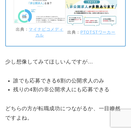
出典：
マイナビコメディ
出典：
PTOTSTワーカー
カル
少し想像してみてほしいんですが…
誰でも応募できる6割の公開求人のみ
残りの4割の非公開求人にも応募できる
どちらの方が転職成功につながるか、一目瞭然
ですよね。