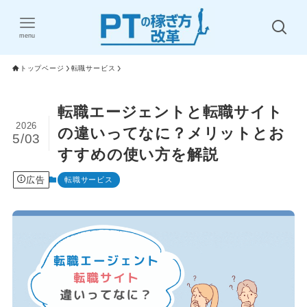
menu
トップベージ
転職サービス
転職エージェントと転職サイト
2026
の違いってなに？メリットとお
5/03
すすめの使い方を解説
広告
転職サービス