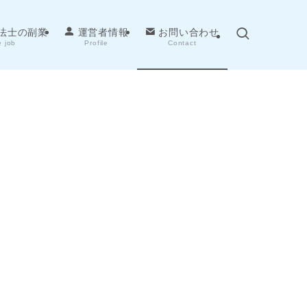
法士の副業
運営者情報
お問い合わせ
e job
Profile
Contact