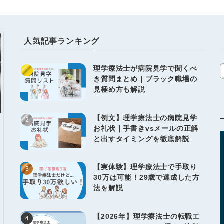
人気記事ランキング
理学療法士が病院見学で聞くべ
き質問まとめ｜ブラック職場の
見極め方も解説
【例文】理学療法士の病院見学
お礼状｜手書きvsメールの正解
と出すタイミングを徹底解説
【実体験】理学療法士で手取り
30万は可能！29歳で達成した方
法を解説
【2026年】理学療法士の転職エ