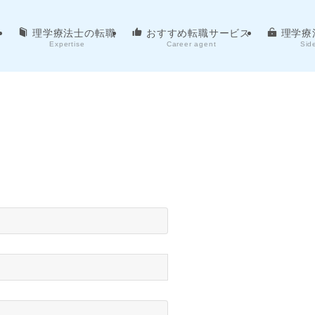
理学療法士の転職
おすすめ転職サービス
理学療
Expertise
Career agent
Sid