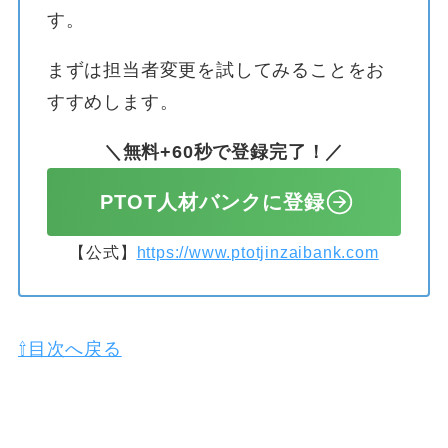
す。
まずは担当者変更を試してみることをお
すすめします。
＼無料+60秒で登録完了！／
PTOT人材バンクに登録
【公式】
https://www.ptotjinzaibank.com
⇧目次へ戻る