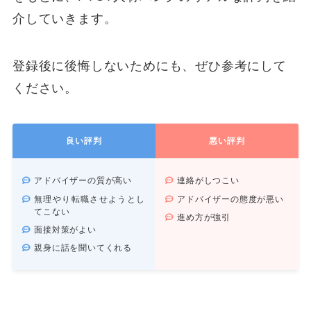
介していきます。
登録後に後悔しないためにも、ぜひ参考にして
ください。
良い評判
悪い評判
アドバイザーの質が高い
連絡がしつこい
無理やり転職させようとし
アドバイザーの態度が悪い
てこない
進め方が強引
面接対策がよい
親身に話を聞いてくれる