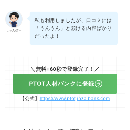
私も利用しましたが、口コミには
「うんうん」と頷ける内容ばかり
しゅんぼー
だったよ！
＼無料+60秒で登録完了！／
PTOT人材バンクに登録
【公式】
https://www.ptotjinzaibank.com