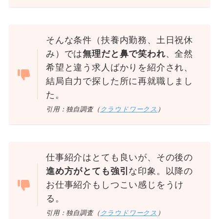
そんな条件（扶養内勤務、土日祝休
み）では
無理だと鼻で笑われ
、全然
希望と違う求人ばかりを紹介され、
結局自力で探した所に再就職しまし
た。
引用：独自調査（
クラウドワークス
）
仕事紹介はとても良いが、その後の
進め方がとても強引
な印象。以降の
お仕事紹介もしつこい感じをうけ
る。
引用：独自調査（
クラウドワークス
）