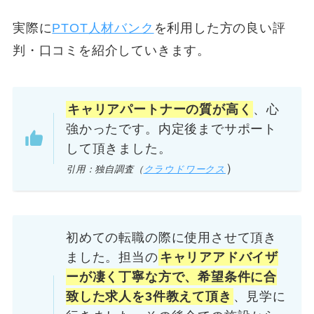
実際に
PTOT人材バンク
を利用した方の良い評
判・口コミを紹介していきます。
キャリアパートナーの質が高く
、心
強かったです。内定後までサポート
して頂きました。
）
引用：独自調査（
クラウドワークス
初めての転職の際に使用させて頂き
ました。担当の
キャリアアドバイザ
ーが凄く丁寧な方で、希望条件に合
致した求人を3件教えて頂き
、見学に