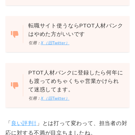
転職サイト使うならPTOT人材バンク
はやめた方がいいです
引用：
X（旧Twitter）
PTOT人材バンクに登録したら何年に
も渡ってめちゃくちゃ営業かけられ
て迷惑してます。
引用：
X（旧Twitter）
「
良い評判⇧
」とは打って変わって、担当者の対
応に対する不満が目立ちましたね。