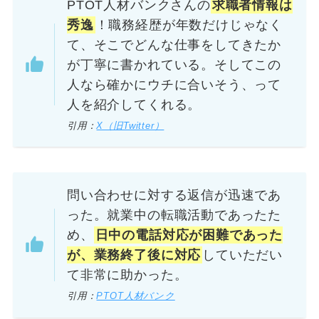
PTOT人材バンクさんの
求職者情報は
秀逸
！職務経歴が年数だけじゃなく
て、そこでどんな仕事をしてきたか
が丁寧に書かれている。そしてこの
人なら確かにウチに合いそう、って
人を紹介してくれる。
引用：
X（旧Twitter）
問い合わせに対する返信が迅速であ
った。就業中の転職活動であったた
め、
日中の電話対応が困難であった
が、業務終了後に対応
していただい
て非常に助かった。
引用：
PTOT人材バンク