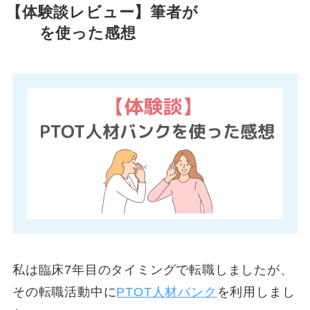
【体験談レビュー】筆者が
PTOT人材バ
ンク
を使った感想
私は臨床7年目のタイミングで転職しましたが、
その転職活動中に
PTOT人材バンク
を利用しまし