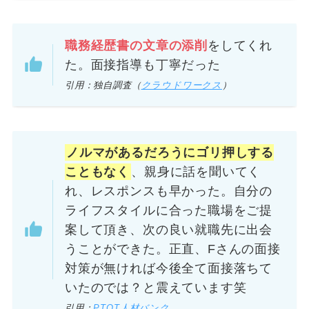
職務経歴書の文章の添削
をしてくれ
た。面接指導も丁寧だった
引用：独自調査（
クラウドワークス
）
ノルマがあるだろうにゴリ押しする
こともなく
、親身に話を聞いてく
れ、レスポンスも早かった。自分の
ライフスタイルに合った職場をご提
案して頂き、次の良い就職先に出会
うことができた。正直、Fさんの面接
対策が無ければ今後全て面接落ちて
いたのでは？と震えています笑
引用：
PTOT人材バンク