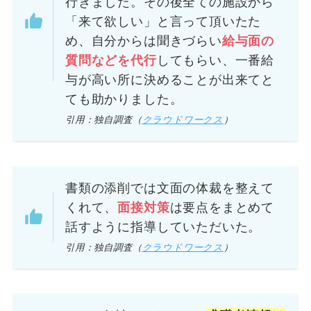
行きました。その後全ての施設から
「来て欲しい」と言って頂いたた
め、自分からは聞きづらい
給与面の
質問などを代行
してもらい、一番給
与が高い所に決めることが出来てと
ても助かりました。
引用：独自調査（
クラウドワークス
）
書類の添削では文面の体裁を整えて
くれて、
面接対策
は要点をまとめて
話すように指導していただいた。
引用：独自調査（
クラウドワークス
）