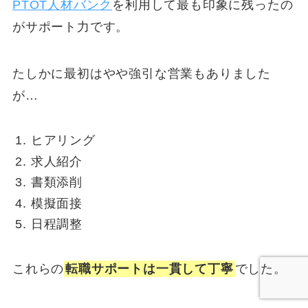
PTOT人材バンク
を利用して最も印象に残ったの
がサポート力です。
たしかに最初はやや強引な営業もありました
が…
ヒアリング
求人紹介
書類添削
模擬面接
日程調整
これらの
転職サポートは一貫して丁寧
でした。