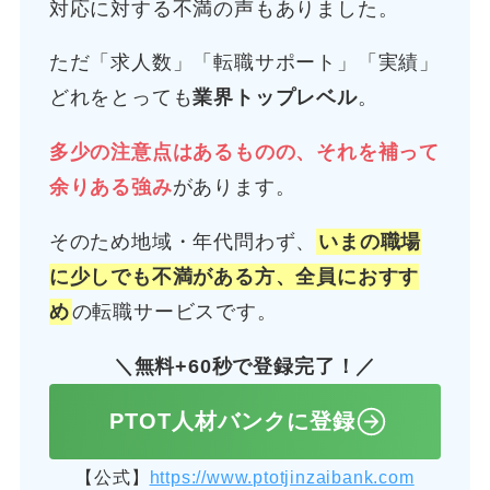
対応に対する不満の声もありました。
ただ「求人数」「転職サポート」「実績」
どれをとっても
業界トップレベル
。
多少の注意点はあるものの、それを補って
余りある強み
があります。
そのため地域・年代問わず、
いまの職場
に少しでも不満がある方、全員におすす
め
の転職サービスです。
＼無料+60秒で登録完了！／
PTOT人材バンクに登録
【公式】
https://www.ptotjinzaibank.com