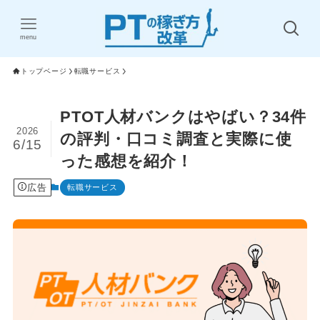
menu
トップベージ
転職サービス
PTOT人材バンクはやばい？34件
2026
の評判・口コミ調査と実際に使
6/15
った感想を紹介！
広告
転職サービス