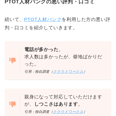
PTOT人材バンクの悪い評判・口コミ
続いて、
PTOT人材バンク
を利用した方の悪い評
判・口コミを紹介していきます。
電話が多かった
。
求人数は多かったが、僻地ばかりだ
った。
引用：独自調査（
クラウドワークス
）
親身になって対応していただけます
が、
しつこさはあります
。
引用：独自調査（
クラウドワークス
）