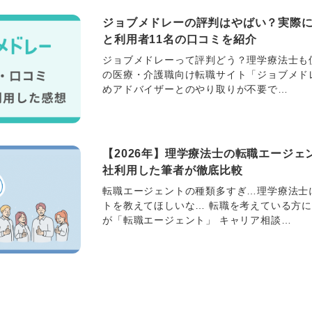
ジョブメドレーの評判はやばい？実際
と利用者11名の口コミを紹介
ジョブメドレーって評判どう？理学療法士も
の医療・介護職向け転職サイト「ジョブメド
めアドバイザーとのやり取りが不要で…
【2026年】理学療法士の転職エージェ
社利用した筆者が徹底比較
転職エージェントの種類多すぎ…理学療法士
トを教えてほしいな… 転職を考えている方
が「転職エージェント」 キャリア相談…