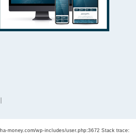
reha-money.com/wp-includes/user.php:3672 Stack trace: