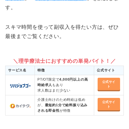
す。
スキマ時間を使って副収入を得たい方は、ぜひ
最後までご覧ください。
＼理学療法士におすすめの単発バイト！／
サービス名
特徴
公式サイト
PT/OT限定で
4,000円以上の高
公式サイ
時給求人
もあり
ト
求人数はまだ少ない
介護士向けのため時給は低め
公式サイ
が、
最短約1分で給料振り込み
ト
される即金性
が特徴