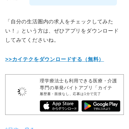
「自分の生活圏内の求人をチェックしてみた
い！」という方は、ぜひアプリをダウンロード
してみてくださいね。
>>カイテクをダウンロードする（無料）
理学療法士も利用できる医療・介護
専門の単発バイトアプリ「カイテ
履歴書・面接なし、応募は1分で完了
ク」