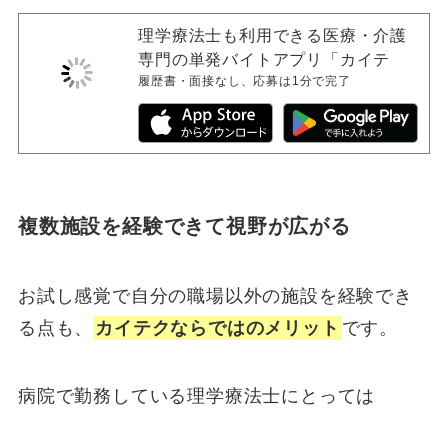
理学療法士も利用できる医療・介護
専門の単発バイトアプリ「カイテ
履歴書・面接なし、応募は1分で完了
ク」
複数施設を経験できて視野が広がる
お試し感覚で自分の職場以外の施設を経験でき
る点も、
カイテクならではのメリット
です。
病院で勤務している理学療法士にとっては