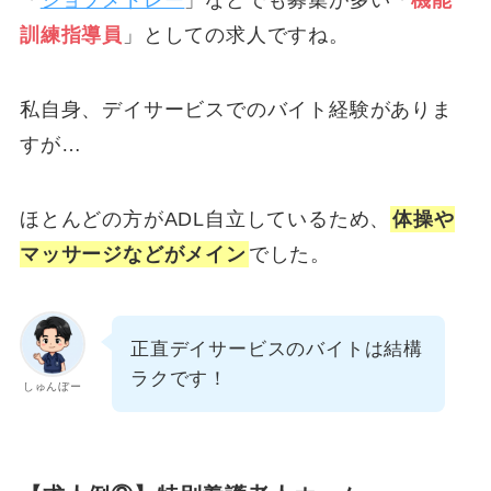
「
ジョブメドレー
」などでも募集が多い「
機能
訓練指導員
」としての求人ですね。
私自身、デイサービスでのバイト経験がありま
すが…
ほとんどの方がADL自立しているため、
体操や
マッサージなどがメイン
でした。
正直デイサービスのバイトは結構
ラクです！
しゅんぼー