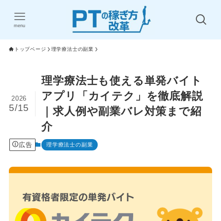
menu
トップベージ
理学療法士の副業
理学療法士も使える単発バイト
アプリ「カイテク」を徹底解説
2026
5/15
｜求人例や副業バレ対策まで紹
介
広告
理学療法士の副業